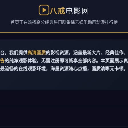
八戒
电影网
首页
正在热播
高分经典
热门剧集
综艺娱乐
动画动漫
排行榜
台。我们提供
高清画质
的影视资源，涵盖最新大片、经典佳作、
告
的纯净观影体验，无需注册即可畅享全部内容。本页面展示真
最流畅的在线观影环境，海量资源随心点播，画质清晰无卡顿。