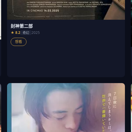
封神第二部
★ 8.2
2025
奇幻
想看